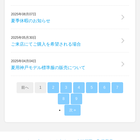
2025年08月07日
夏季休暇のお知らせ
2025年05月30日
ご来店にてご購入を希望される場合
2025年04月04日
夏用神戸モデル標準服の販売について
前へ
1
2
3
4
5
6
7
8
9
次 »