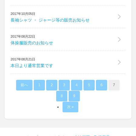
2017年10月05日
長袖シャツ ・ ジャージ等の販売お知らせ
2017年08月22日
体操服販売のお知らせ
2017年08月21日
本日より通常営業です
前へ
1
2
3
4
5
6
7
8
9
次 »